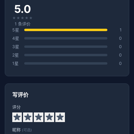
5.0
1
条评价
5星
1
4星
0
3星
0
2星
0
1星
0
写评价
评分
昵称
(可选)