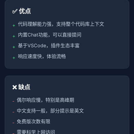
✅ 优点
代码理解能力强，支持整个代码库上下文
+
内置Chat功能，可以直接提问
+
基于VSCode，插件生态丰富
+
响应速度快，体验流畅
+
❌ 缺点
偶尔响应慢，特别是高峰期
-
中文支持一般，部分提示是英文
-
免费版次数有限
-
需要科学上网访问
-