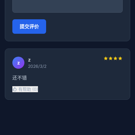
提交评价
z
z
2026/3/2
还不错
有帮助 (0)