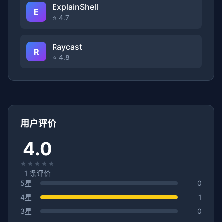
ExplainShell
E
⭐ 4.7
Raycast
R
⭐ 4.8
用户评价
4.0
1
条评价
5星
0
4星
1
3星
0