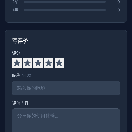
2星
0
1星
0
写评价
评分
昵称
(可选)
评价内容