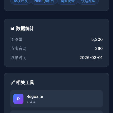
全栈开发
Node.js项目
类型安全
快速原型
📊 数据统计
浏览量
5,200
点击官网
260
收录时间
2026-03-01
🔗 相关工具
Regex.ai
R
⭐ 4.4