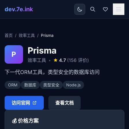
dev.7e.ink
首页
/
效率工具
/
Prisma
Prisma
P
效率工具
•
4.7
(156 评价)
下一代ORM工具，类型安全的数据库访问
ORM
数据库
类型安全
Node.js
访问官网
查看文档
💰 价格方案