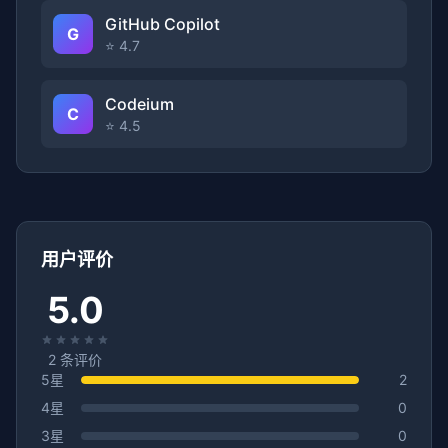
GitHub Copilot
G
⭐ 4.7
Codeium
C
⭐ 4.5
用户评价
5.0
2
条评价
5星
2
4星
0
3星
0