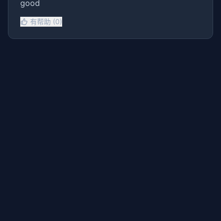
good
有帮助 (0)