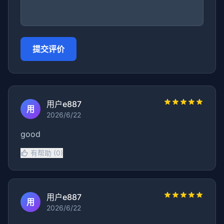
提交评价
用户e887
用
2026/6/22
good
有帮助 (0)
用户e887
用
2026/6/22