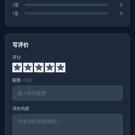
2星
0
1星
0
写评价
评分
昵称
(可选)
评价内容