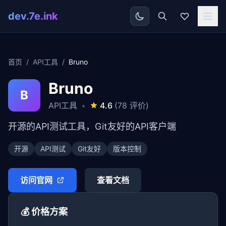
dev.7e.ink
首页
/
API工具
/
Bruno
Bruno
B
API工具
•
4.6
(78 评价)
开源的API测试工具，Git友好的API客户端
开源
API测试
Git友好
版本控制
访问官网
查看文档
💰 价格方案