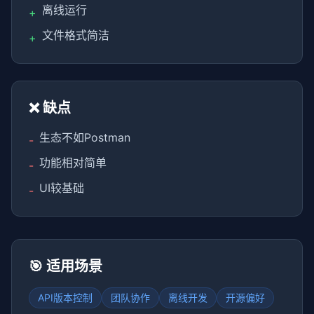
离线运行
+
文件格式简洁
+
❌ 缺点
生态不如Postman
-
功能相对简单
-
UI较基础
-
🎯 适用场景
API版本控制
团队协作
离线开发
开源偏好