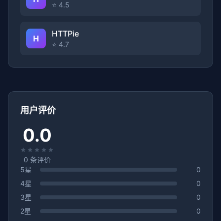
⭐ 4.5
HTTPie
H
⭐ 4.7
用户评价
0.0
0
条评价
5星
0
4星
0
3星
0
2星
0