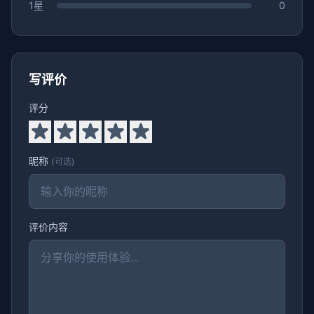
1星
0
写评价
评分
昵称
(可选)
评价内容