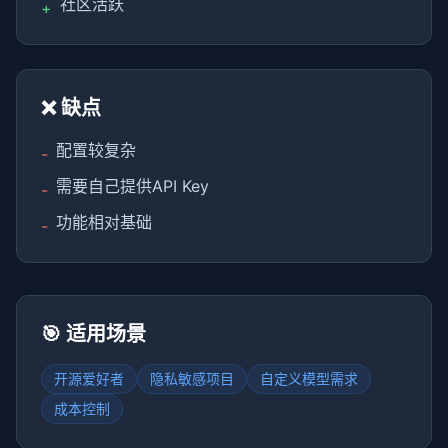
社区活跃
+
❌ 缺点
配置较复杂
-
需要自己提供API Key
-
功能相对基础
-
🎯 适用场景
开源爱好者
隐私敏感项目
自定义模型需求
成本控制