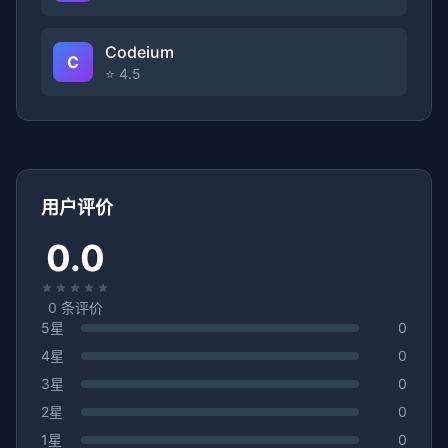
Codeium
C
⭐ 4.5
用户评价
0.0
0
条评价
5星
0
4星
0
3星
0
2星
0
1星
0