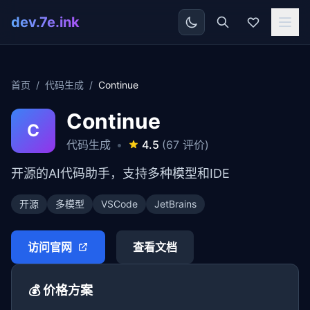
dev.7e.ink
首页
/
代码生成
/
Continue
Continue
C
代码生成
•
4.5
(67 评价)
开源的AI代码助手，支持多种模型和IDE
开源
多模型
VSCode
JetBrains
访问官网
查看文档
💰 价格方案