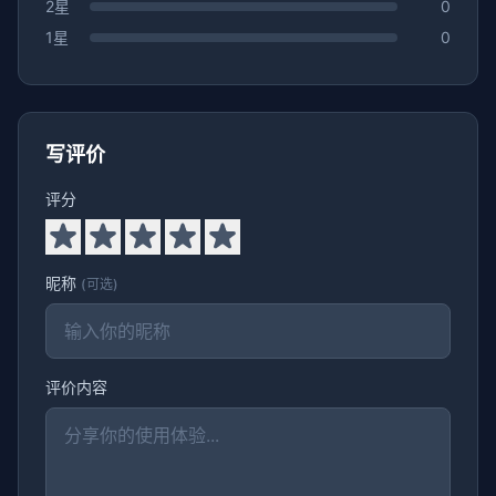
2星
0
1星
0
写评价
评分
昵称
(可选)
评价内容