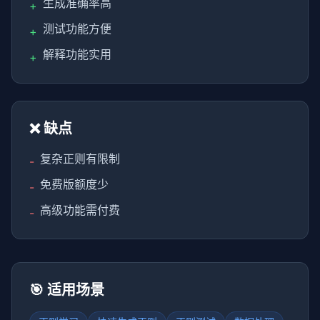
生成准确率高
+
测试功能方便
+
解释功能实用
+
❌ 缺点
复杂正则有限制
-
免费版额度少
-
高级功能需付费
-
🎯 适用场景