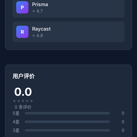
Prisma
P
⭐ 4.7
Raycast
R
⭐ 4.8
用户评价
0.0
0
条评价
5星
0
4星
0
3星
0