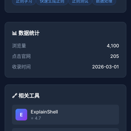
正则学习
快速生成正则
正则测试
数据处理
📊 数据统计
浏览量
4,100
点击官网
205
收录时间
2026-03-01
🔗 相关工具
ExplainShell
E
⭐ 4.7