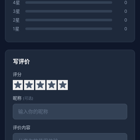
4星
0
3星
0
2星
0
1星
0
写评价
评分
昵称
(可选)
评价内容