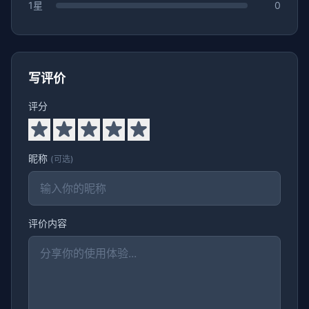
1星
0
写评价
评分
昵称
(可选)
评价内容