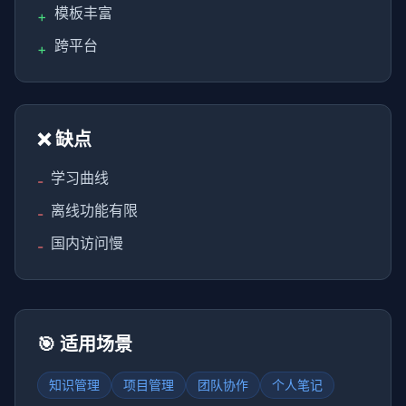
模板丰富
+
跨平台
+
❌ 缺点
学习曲线
-
离线功能有限
-
国内访问慢
-
🎯 适用场景
知识管理
项目管理
团队协作
个人笔记