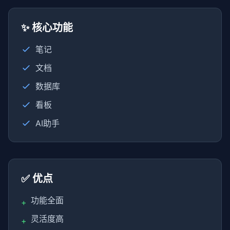
✨ 核心功能
笔记
文档
数据库
看板
AI助手
✅ 优点
功能全面
+
灵活度高
+