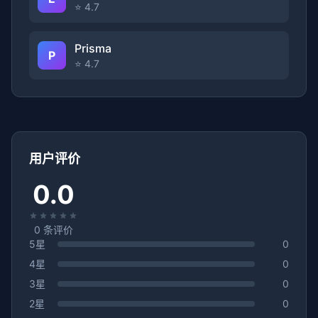
⭐ 4.7
Prisma
P
⭐ 4.7
用户评价
0.0
0
条评价
5星
0
4星
0
3星
0
2星
0