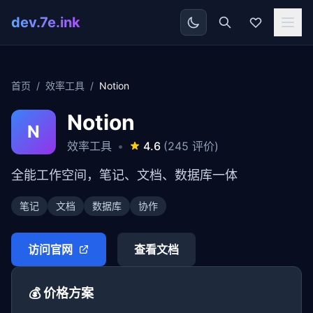
dev.7e.ink
首页
/
效率工具
/
Notion
Notion
N
效率工具
•
4.6
(245 评价)
全能工作空间，笔记、文档、数据库一体
笔记
文档
数据库
协作
访问官网
查看文档
💰 价格方案