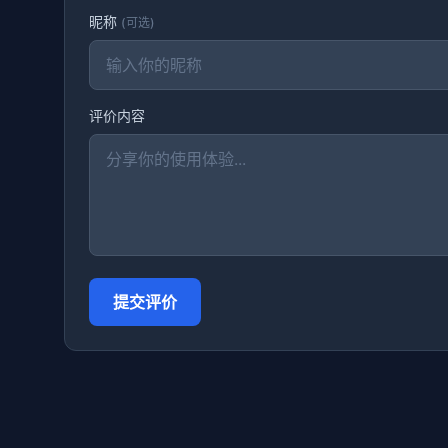
昵称
(可选)
评价内容
提交评价