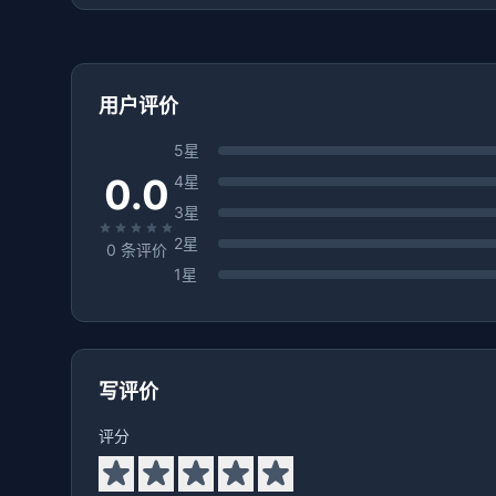
用户评价
5星
0.0
4星
3星
2星
0
条评价
1星
写评价
评分