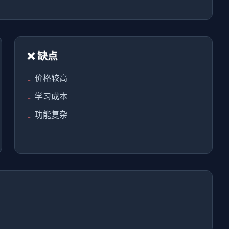
❌ 缺点
价格较高
-
学习成本
-
功能复杂
-