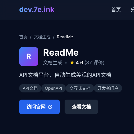
dev.7e.ink
首页
首页
/
文档生成
/
ReadMe
ReadMe
R
文档生成
•
4.6
(87 评价)
API文档平台，自动生成美观的API文档
API文档
OpenAPI
交互式文档
开发者门户
访问官网
查看文档