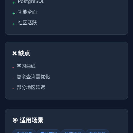
PostgreSQL
+
功能全面
+
社区活跃
+
❌ 缺点
学习曲线
-
复杂查询需优化
-
部分地区延迟
-
🎯 适用场景