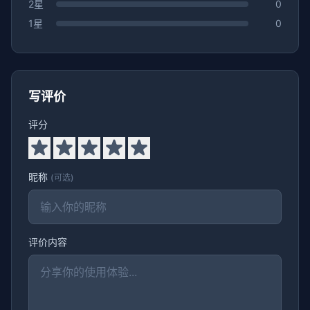
2星
0
1星
0
写评价
评分
昵称
(可选)
评价内容