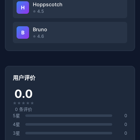
Hoppscotch
H
⭐ 4.5
Bruno
B
⭐ 4.6
用户评价
0.0
0
条评价
5星
0
4星
0
3星
0