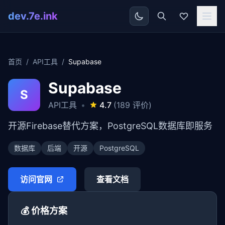
dev.7e.ink
首页
/
API工具
/
Supabase
Supabase
S
API工具
•
4.7
(189 评价)
开源Firebase替代方案，PostgreSQL数据库即服务
数据库
后端
开源
PostgreSQL
访问官网
查看文档
💰 价格方案