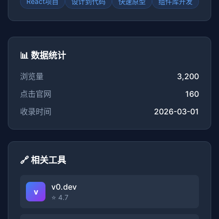
React项目
设计到代码
快速原型
组件库开发
📊 数据统计
浏览量
3,200
点击官网
160
收录时间
2026-03-01
🔗 相关工具
v0.dev
v
⭐ 4.7