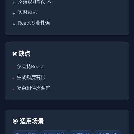
支持设计稿导入
+
实时预览
+
React专业性强
+
❌ 缺点
仅支持React
-
生成额度有限
-
复杂组件需调整
-
🎯 适用场景