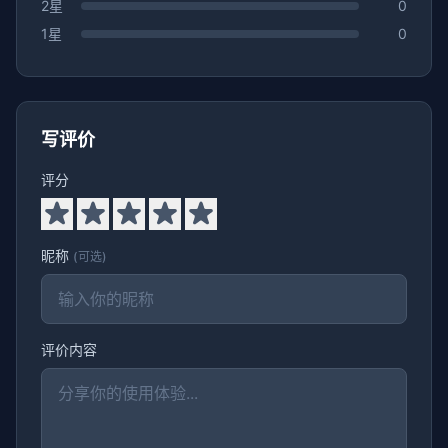
2星
0
1星
0
写评价
评分
昵称
(可选)
评价内容