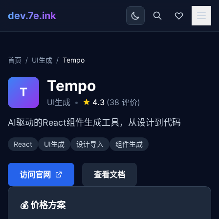
dev.7e.ink
首页
/
UI生成
/
Tempo
Tempo
T
UI生成
•
4.3
(38 评价)
AI驱动的React组件生成工具，从设计到代码
React
UI生成
设计导入
组件生成
访问官网
查看文档
💰 价格方案