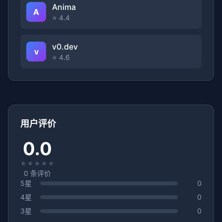
Anima
A
⭐ 4.4
v0.dev
v
⭐ 4.6
用户评价
0.0
0
条评价
5星
0
4星
0
3星
0