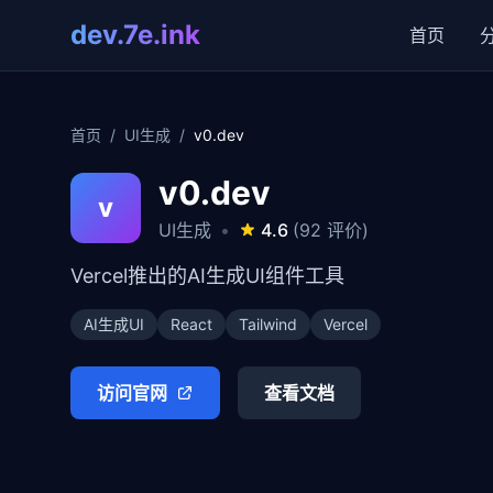
dev.7e.ink
首页
首页
/
UI生成
/
v0.dev
v0.dev
v
UI生成
•
4.6
(92 评价)
Vercel推出的AI生成UI组件工具
AI生成UI
React
Tailwind
Vercel
访问官网
查看文档