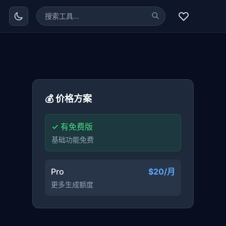
💰 价格方案
✓ 有免费版
基础功能免费
Pro
$20/月
更多生成额度