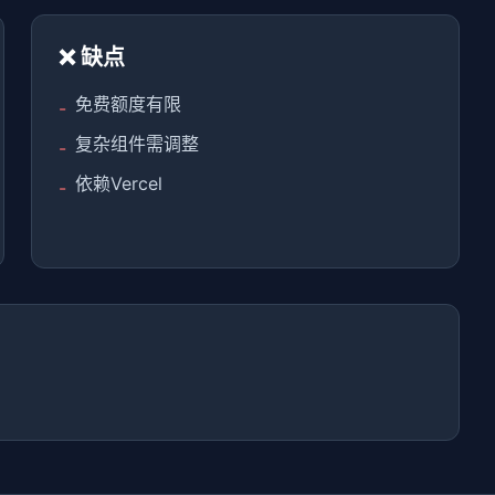
❌ 缺点
免费额度有限
-
复杂组件需调整
-
依赖Vercel
-