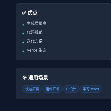
✅ 优点
生成质量高
+
代码规范
+
迭代方便
+
Vercel生态
+
🎯 适用场景
快速原型
组件开发
UI设计
学习React