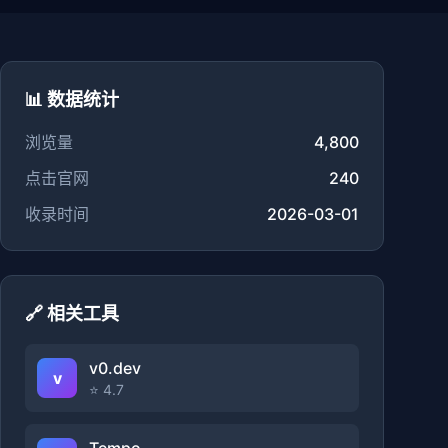
📊 数据统计
浏览量
4,800
点击官网
240
收录时间
2026-03-01
🔗 相关工具
v0.dev
v
⭐ 4.7