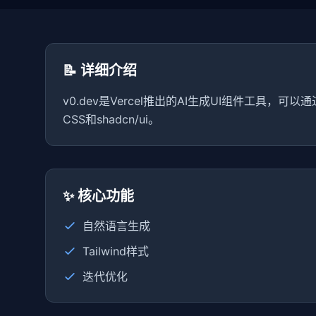
📝 详细介绍
v0.dev是Vercel推出的AI生成UI组件工具，可以
CSS和shadcn/ui。
✨ 核心功能
自然语言生成
Tailwind样式
迭代优化