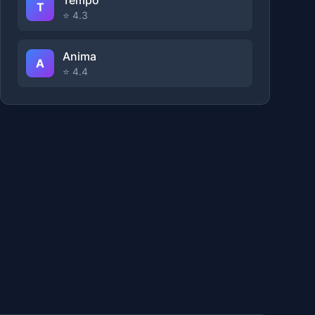
Tempo
T
⭐ 4.3
Anima
A
⭐ 4.4